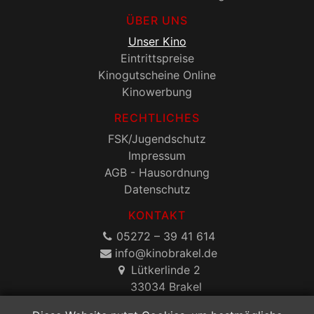
ÜBER UNS
Unser Kino
Eintrittspreise
Kinogutscheine Online
Kinowerbung
RECHTLICHES
FSK/Jugendschutz
Impressum
AGB - Hausordnung
Datenschutz
KONTAKT
05272 – 39 41 614
onik@ofni
ed.lekarb
Lütkerlinde 2
33034 Brakel
Social: