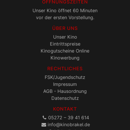
ÖFFNUNGSZEITEN
Unser Kino öffnet 60 Minuten
vor der ersten Vorstellung.
ÜBER UNS
Unser Kino
Eintrittspreise
Kinogutscheine Online
Kinowerbung
RECHTLICHES
FSK/Jugendschutz
Impressum
AGB - Hausordnung
Datenschutz
KONTAKT
05272 – 39 41 614
onik@ofni
ed.lekarb