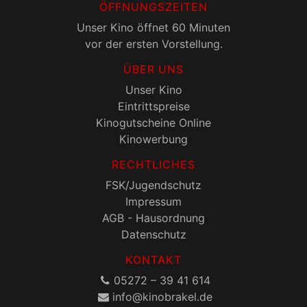
ÖFFNUNGSZEITEN
Unser Kino öffnet 60 Minuten
vor der ersten Vorstellung.
ÜBER UNS
Unser Kino
Eintrittspreise
Kinogutscheine Online
Kinowerbung
RECHTLICHES
FSK/Jugendschutz
Impressum
AGB - Hausordnung
Datenschutz
KONTAKT
05272 – 39 41 614
onik@ofni
ed.lekarb