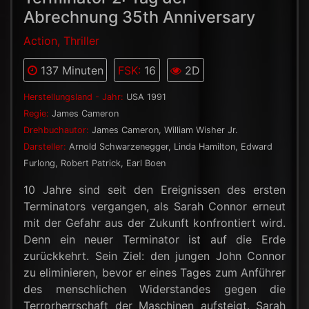
Abrechnung 35th Anniversary
Action, Thriller
137 Minuten
FSK:
16
2D
Herstellungsland - Jahr:
USA 1991
Regie:
James Cameron
Drehbuchautor:
James Cameron, William Wisher Jr.
Darsteller:
Arnold Schwarzenegger, Linda Hamilton, Edward
Furlong, Robert Patrick, Earl Boen
10 Jahre sind seit den Ereignissen des ersten
Terminators vergangen, als Sarah Connor erneut
mit der Gefahr aus der Zukunft konfrontiert wird.
Denn ein neuer Terminator ist auf die Erde
zurückkehrt. Sein Ziel: den jungen John Connor
zu eliminieren, bevor er eines Tages zum Anführer
des menschlichen Widerstandes gegen die
Terrorherrschaft der Maschinen aufsteigt. Sarah