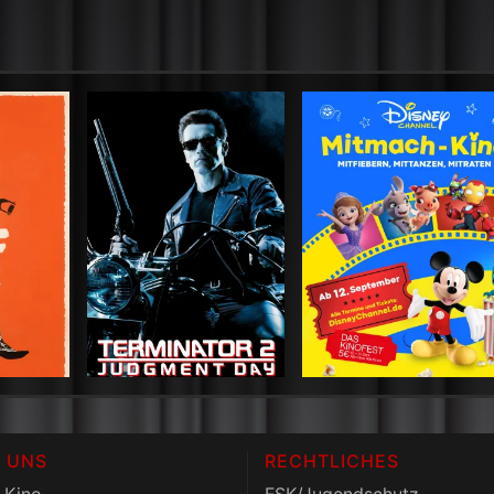
 UNS
RECHTLICHES