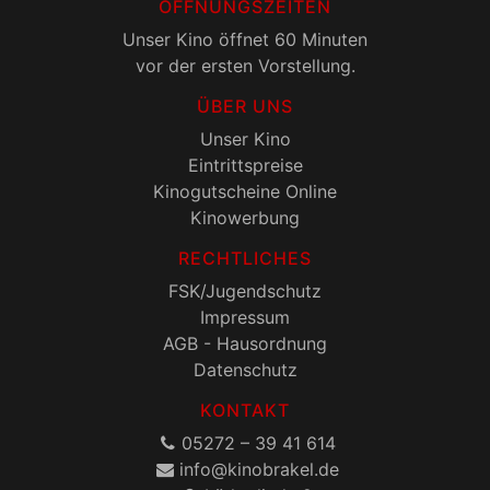
ÖFFNUNGSZEITEN
Unser Kino öffnet 60 Minuten
vor der ersten Vorstellung.
ÜBER UNS
Unser Kino
Eintrittspreise
Kinogutscheine Online
Kinowerbung
RECHTLICHES
FSK/Jugendschutz
Impressum
AGB - Hausordnung
Datenschutz
KONTAKT
05272 – 39 41 614
onik@ofni
ed.lekarb